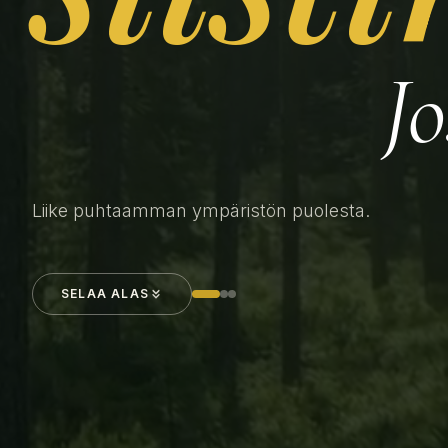
Jo
Liike puhtaamman ympäristön puolesta.
SELAA ALAS