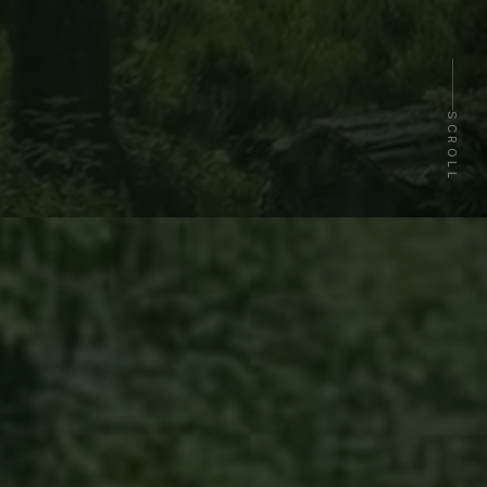
SCROLL